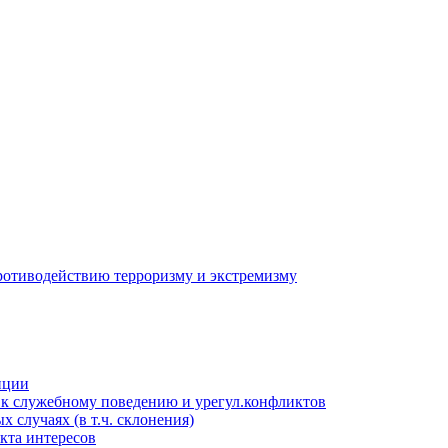
противодействию терроризму и экстремизму
пции
к служебному поведению и урегул.конфликтов
 случаях (в т.ч. склонения)
кта интересов