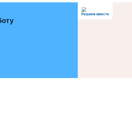
Решаем вместе
боту