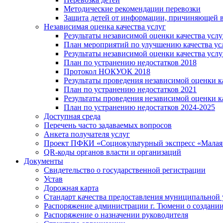
Методические рекомендации перевозки
Защита детей от информации, причиняющей в
Независимая оценка качества услуг
Результаты независимой оценки качества услу
План мероприятий по улучшению качества ус
Результаты независимой оценки качества услу
План по устранению недостатков 2018
Протокол НОКУОК 2018
Результаты проведения независимой оценки ка
План по устранению недостатков 2021
Результаты проведения независимой оценки ка
План по устранению недостатков 2024-2025
Доступная среда
Перечень часто задаваемых вопросов
Анкета получателя услуг
Проект ПФКИ «Социокультурный экспресс «Малая 
QR-коды органов власти и организаций
Документы
Свидетельство о государственной регистрации
Устав
Дорожная карта
Стандарт качества предоставления муниципальной 
Распоряжение администрации г. Тюмени о создани
Распоряжение о назначении руководителя