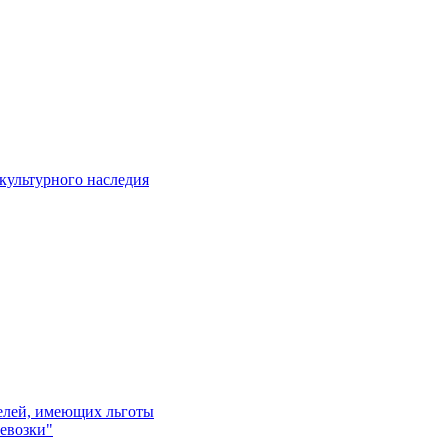
культурного наследия
телей, имеющих льготы
евозки"