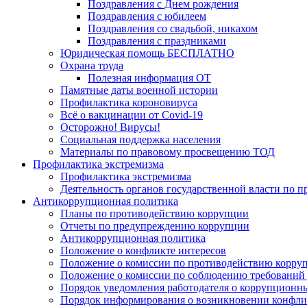
Поздравления с Днем рождения
Поздравления с юбилеем
Поздравления со свадьбой, никахом
Поздравления с праздниками
Юридическая помощь БЕСПЛАТНО
Охрана труда
Полезная информация ОТ
Памятные даты военной истории
Профилактика короновируса
Всё о вакцинации от Covid-19
Осторожно! Вирусы!
Социальная поддержка населения
Материалы по правовому просвещению ТОД
Профилактика экстремизма
Профилактика экстремизма
Деятельность органов государственной власти по 
Антикоррупционная политика
Планы по противодействию коррупции
Отчеты по предупреждению коррупции
Антикоррупционная политика
Положение о конфликте интересов
Положение о комиссии по противодействию корру
Положение о комиссии по соблюдению требований 
Порядок уведомления работодателя о коррупционных
Порядок информирования о возникновении конфли