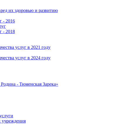
ред их здоровью и развитию
г - 2016
луг
г - 2018
чества услуг в 2021 году
чества услуг в 2024 году
Родина - Тюменская Зарека»
услуги
и учреждения