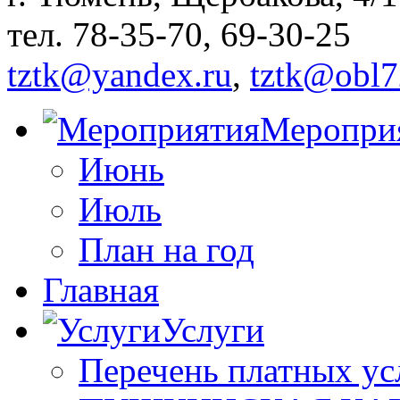
тел. 78-35-70, 69-30-25
tztk@yandex.ru
,
tztk@obl7
Меропри
Июнь
Июль
План на год
Главная
Услуги
Перечень платных ус