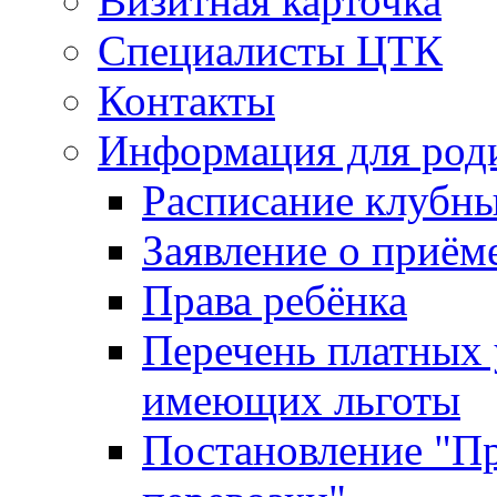
Визитная карточка
Специалисты ЦТК
Контакты
Информация для род
Расписание клубн
Заявление о приём
Права ребёнка
Перечень платных 
имеющих льготы
Постановление "Пр