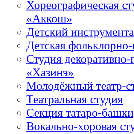
Хореографическая ст
«Аккош»
Детский инструмент
Детская фольклорно-
Студия декоративно-
«Хазинэ»
Молодёжный театр-ст
Театральная студия
Секция татаро-башк
Вокально-хоровая ст