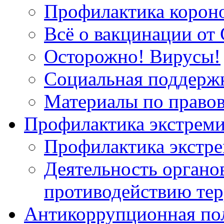
Профилактика корон
Всё о вакцинации от 
Осторожно! Вирусы!
Социальная поддержк
Материалы по право
Профилактика экстрем
Профилактика экстр
Деятельность органов
противодействию тер
Антикоррупционная по