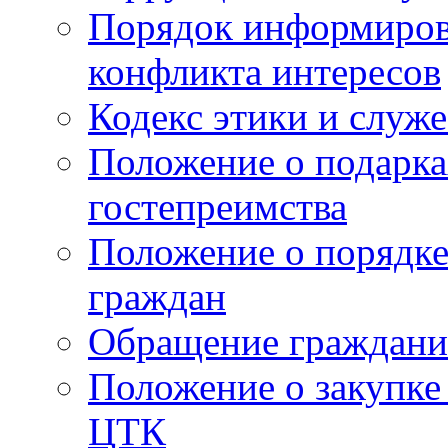
Порядок информиров
конфликта интересов
Кодекс этики и служ
Положение о подарка
гостепреимства
Положение о порядке
граждан
Обращение граждани
Положение о закупке
ЦТК