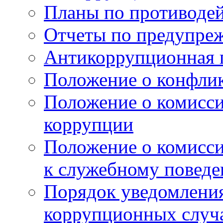
Планы по противоде
Отчеты по предупре
Антикоррупционная 
Положение о конфлик
Положение о комисс
коррупции
Положение о комисс
к служебному поведе
Порядок уведомления
коррупционных случая