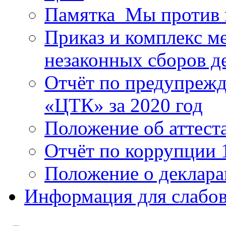
Памятка_Мы против 
Приказ и комплекс м
незаконных сборов д
Отчёт по предупреж
«ЦТК» за 2020 год
Положение об аттест
Отчёт по коррупции 
Положение о деклара
Информация для слабо