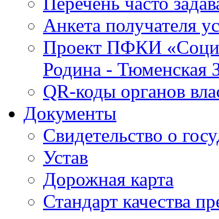
Перечень часто зада
Анкета получателя у
Проект ПФКИ «Социо
Родина - Тюменская 
QR-коды органов вла
Документы
Свидетельство о гос
Устав
Дорожная карта
Стандарт качества п