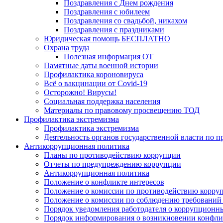
Поздравления с Днем рождения
Поздравления с юбилеем
Поздравления со свадьбой, никахом
Поздравления с праздниками
Юридическая помощь БЕСПЛАТНО
Охрана труда
Полезная информация ОТ
Памятные даты военной истории
Профилактика короновируса
Всё о вакцинации от Covid-19
Осторожно! Вирусы!
Социальная поддержка населения
Материалы по правовому просвещению ТОД
Профилактика экстремизма
Профилактика экстремизма
Деятельность органов государственной власти по 
Антикоррупционная политика
Планы по противодействию коррупции
Отчеты по предупреждению коррупции
Антикоррупционная политика
Положение о конфликте интересов
Положение о комиссии по противодействию корру
Положение о комиссии по соблюдению требований 
Порядок уведомления работодателя о коррупционных
Порядок информирования о возникновении конфли