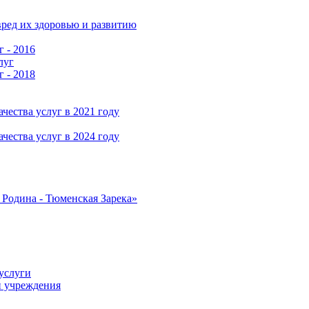
ред их здоровью и развитию
г - 2016
луг
г - 2018
чества услуг в 2021 году
чества услуг в 2024 году
Родина - Тюменская Зарека»
услуги
и учреждения