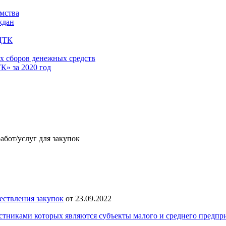
имства
ждан
 ЦТК
х сборов денежных средств
» за 2020 год
абот/услуг для закупок
ществления закупок
от 23.09.2022
частниками которых являются субъекты малого и среднего предп