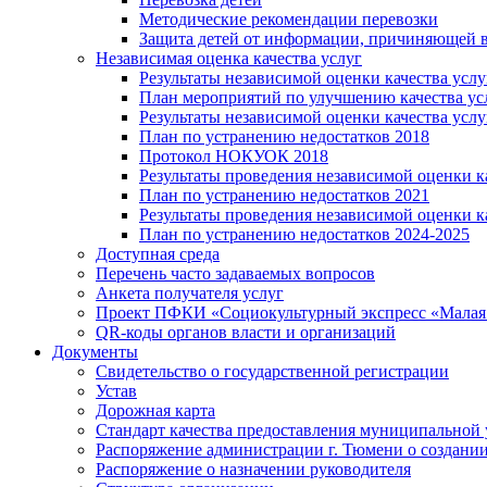
Методические рекомендации перевозки
Защита детей от информации, причиняющей в
Независимая оценка качества услуг
Результаты независимой оценки качества услу
План мероприятий по улучшению качества ус
Результаты независимой оценки качества услу
План по устранению недостатков 2018
Протокол НОКУОК 2018
Результаты проведения независимой оценки ка
План по устранению недостатков 2021
Результаты проведения независимой оценки ка
План по устранению недостатков 2024-2025
Доступная среда
Перечень часто задаваемых вопросов
Анкета получателя услуг
Проект ПФКИ «Социокультурный экспресс «Малая 
QR-коды органов власти и организаций
Документы
Свидетельство о государственной регистрации
Устав
Дорожная карта
Стандарт качества предоставления муниципальной 
Распоряжение администрации г. Тюмени о создани
Распоряжение о назначении руководителя