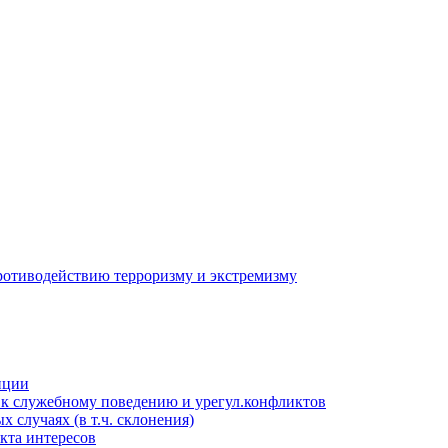
противодействию терроризму и экстремизму
пции
к служебному поведению и урегул.конфликтов
 случаях (в т.ч. склонения)
кта интересов