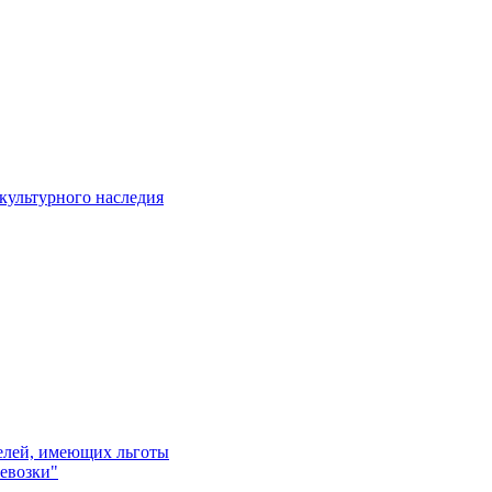
культурного наследия
телей, имеющих льготы
евозки"