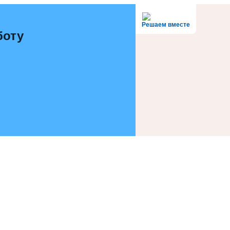
Решаем вместе
боту