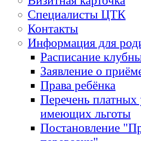
Визитная карточка
Специалисты ЦТК
Контакты
Информация для род
Расписание клубн
Заявление о приём
Права ребёнка
Перечень платных 
имеющих льготы
Постановление "Пр