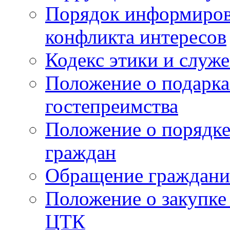
Порядок информиров
конфликта интересов
Кодекс этики и служ
Положение о подарка
гостепреимства
Положение о порядке
граждан
Обращение граждани
Положение о закупке
ЦТК