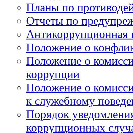
Планы по противоде
Отчеты по предупре
Антикоррупционная 
Положение о конфлик
Положение о комисс
коррупции
Положение о комисс
к служебному поведе
Порядок уведомления
коррупционных случая