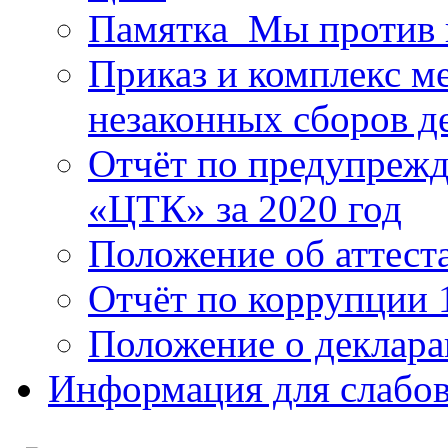
Памятка_Мы против 
Приказ и комплекс м
незаконных сборов д
Отчёт по предупреж
«ЦТК» за 2020 год
Положение об аттест
Отчёт по коррупции 
Положение о деклара
Информация для слабо