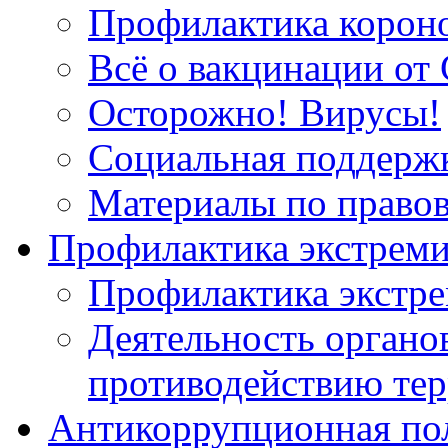
Профилактика корон
Всё о вакцинации от 
Осторожно! Вирусы!
Социальная поддержк
Материалы по право
Профилактика экстрем
Профилактика экстр
Деятельность органов
противодействию тер
Антикоррупционная по