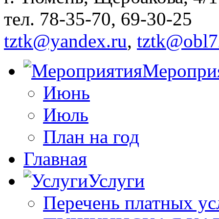
тел. 78-35-70, 69-30-25
tztk@yandex.ru
,
tztk@obl7
Меропри
Июнь
Июль
План на год
Главная
Услуги
Перечень платных ус