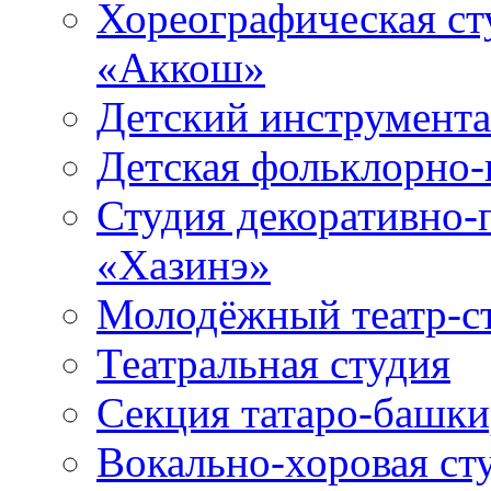
Хореографическая ст
«Аккош»
Детский инструмент
Детская фольклорно-
Студия декоративно-
«Хазинэ»
Молодёжный театр-ст
Театральная студия
Секция татаро-башк
Вокально-хоровая ст