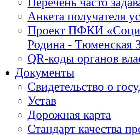
Перечень часто зада
Анкета получателя у
Проект ПФКИ «Социо
Родина - Тюменская 
QR-коды органов вла
Документы
Свидетельство о гос
Устав
Дорожная карта
Стандарт качества п