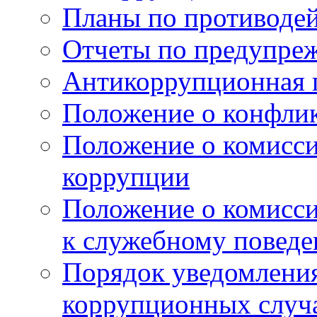
Планы по противоде
Отчеты по предупре
Антикоррупционная 
Положение о конфлик
Положение о комисс
коррупции
Положение о комисс
к служебному поведе
Порядок уведомления
коррупционных случая