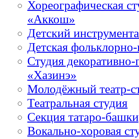
Хореографическая ст
«Аккош»
Детский инструмент
Детская фольклорно-
Студия декоративно-
«Хазинэ»
Молодёжный театр-ст
Театральная студия
Секция татаро-башк
Вокально-хоровая ст