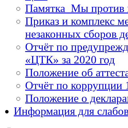
Памятка_Мы против 
Приказ и комплекс м
незаконных сборов д
Отчёт по предупреж
«ЦТК» за 2020 год
Положение об аттест
Отчёт по коррупции 
Положение о деклара
Информация для слабо