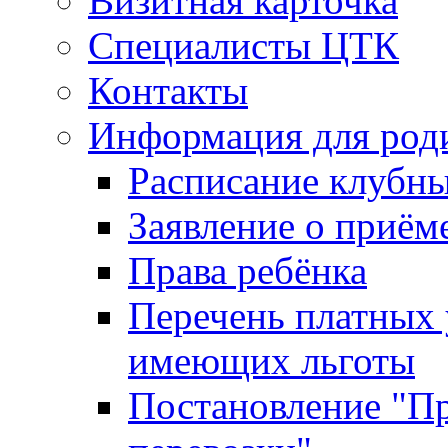
Визитная карточка
Специалисты ЦТК
Контакты
Информация для род
Расписание клубн
Заявление о приём
Права ребёнка
Перечень платных 
имеющих льготы
Постановление "Пр