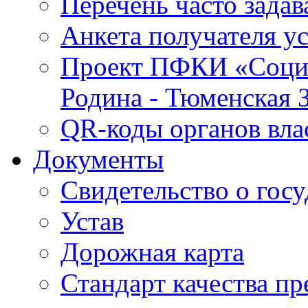
Перечень часто зада
Анкета получателя у
Проект ПФКИ «Социо
Родина - Тюменская 
QR-коды органов вла
Документы
Свидетельство о гос
Устав
Дорожная карта
Стандарт качества п