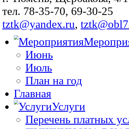
тел. 78-35-70, 69-30-25
tztk@yandex.ru
,
tztk@obl7
Меропри
Июнь
Июль
План на год
Главная
Услуги
Перечень платных ус