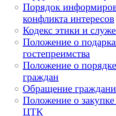
Порядок информиров
конфликта интересов
Кодекс этики и служ
Положение о подарка
гостепреимства
Положение о порядке
граждан
Обращение граждани
Положение о закупке
ЦТК