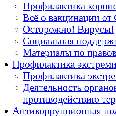
Профилактика корон
Всё о вакцинации от 
Осторожно! Вирусы!
Социальная поддержк
Материалы по право
Профилактика экстрем
Профилактика экстр
Деятельность органов
противодействию тер
Антикоррупционная по