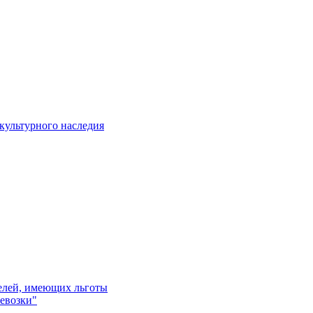
культурного наследия
телей, имеющих льготы
евозки"