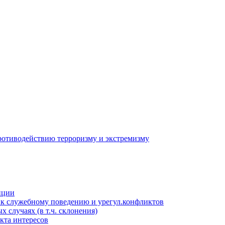
противодействию терроризму и экстремизму
пции
к служебному поведению и урегул.конфликтов
 случаях (в т.ч. склонения)
кта интересов