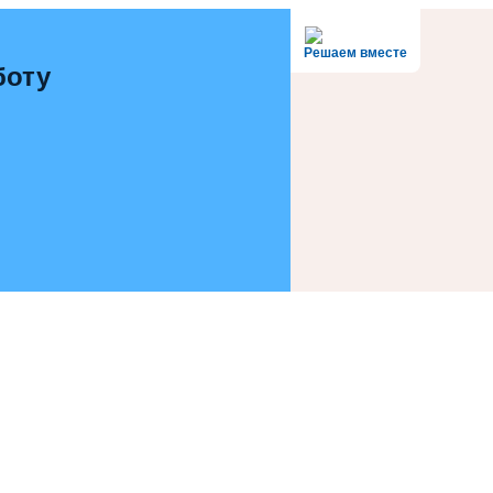
Решаем вместе
боту