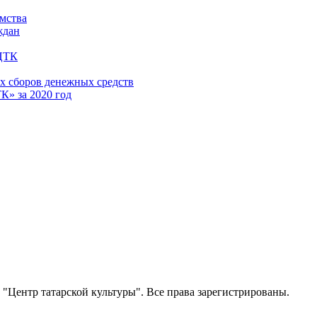
имства
ждан
 ЦТК
х сборов денежных средств
» за 2020 год
Центр татарской культуры". Все права зарегистрированы.