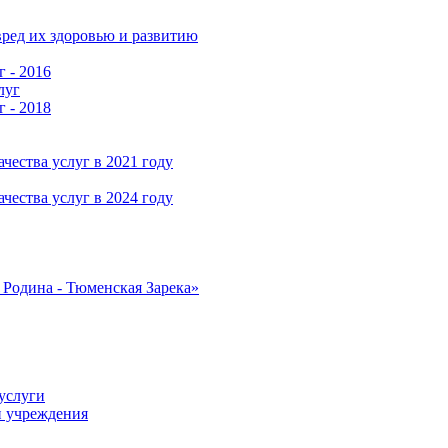
ред их здоровью и развитию
г - 2016
луг
г - 2018
чества услуг в 2021 году
чества услуг в 2024 году
Родина - Тюменская Зарека»
услуги
и учреждения