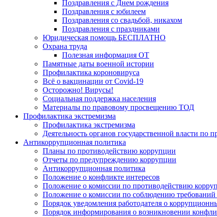
Поздравления с Днем рождения
Поздравления с юбилеем
Поздравления со свадьбой, никахом
Поздравления с праздниками
Юридическая помощь БЕСПЛАТНО
Охрана труда
Полезная информация ОТ
Памятные даты военной истории
Профилактика короновируса
Всё о вакцинации от Covid-19
Осторожно! Вирусы!
Социальная поддержка населения
Материалы по правовому просвещению ТОД
Профилактика экстремизма
Профилактика экстремизма
Деятельность органов государственной власти по 
Антикоррупционная политика
Планы по противодействию коррупции
Отчеты по предупреждению коррупции
Антикоррупционная политика
Положение о конфликте интересов
Положение о комиссии по противодействию корру
Положение о комиссии по соблюдению требований 
Порядок уведомления работодателя о коррупционных
Порядок информирования о возникновении конфли