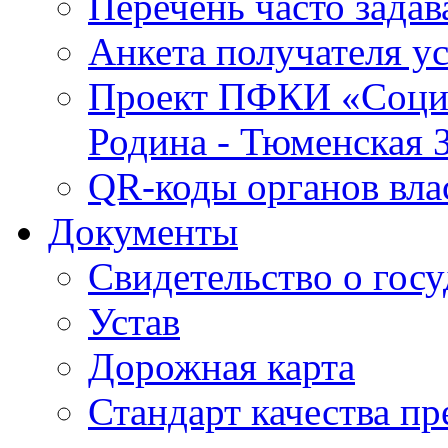
Перечень часто зада
Анкета получателя у
Проект ПФКИ «Социо
Родина - Тюменская 
QR-коды органов вла
Документы
Свидетельство о гос
Устав
Дорожная карта
Стандарт качества п