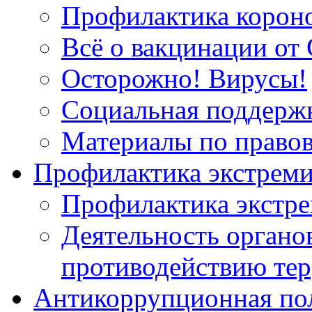
Профилактика корон
Всё о вакцинации от 
Осторожно! Вирусы!
Социальная поддержк
Материалы по право
Профилактика экстрем
Профилактика экстр
Деятельность органов
противодействию тер
Антикоррупционная по