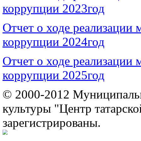
коррупции 2023год
Отчет о ходе реализации 
коррупции 2024год
Отчет о ходе реализации 
коррупции 2025год
© 2000-2012 Муниципаль
культуры "Центр татарско
зарегистрированы.