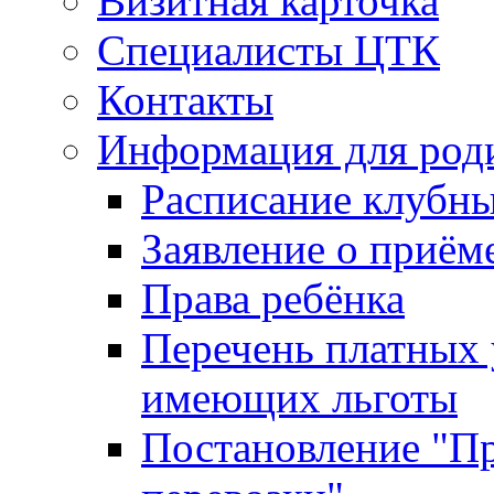
Визитная карточка
Специалисты ЦТК
Контакты
Информация для род
Расписание клубн
Заявление о приём
Права ребёнка
Перечень платных 
имеющих льготы
Постановление "Пр