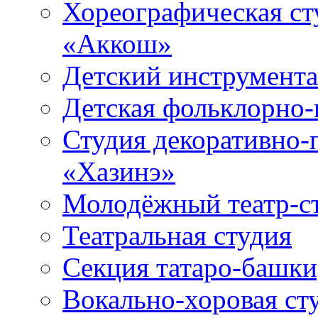
Хореографическая ст
«Аккош»
Детский инструмент
Детская фольклорно-
Студия декоративно-
«Хазинэ»
Молодёжный театр-ст
Театральная студия
Секция татаро-башк
Вокально-хоровая ст