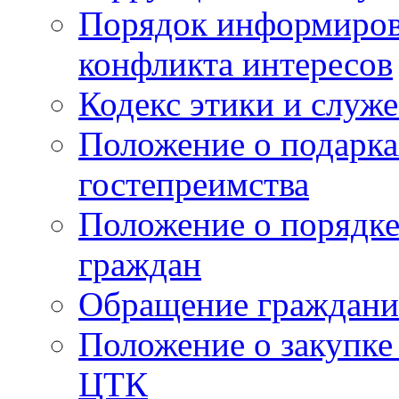
Порядок информиров
конфликта интересов
Кодекс этики и служ
Положение о подарка
гостепреимства
Положение о порядке
граждан
Обращение граждани
Положение о закупке
ЦТК