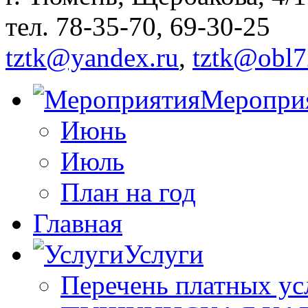
тел. 78-35-70, 69-30-25
tztk@yandex.ru
,
tztk@obl7
Меропри
Июнь
Июль
План на год
Главная
Услуги
Перечень платных ус