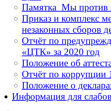
Памятка_Мы против 
Приказ и комплекс м
незаконных сборов д
Отчёт по предупреж
«ЦТК» за 2020 год
Положение об аттест
Отчёт по коррупции 
Положение о деклара
Информация для слабо