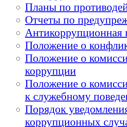
Планы по противоде
Отчеты по предупре
Антикоррупционная 
Положение о конфлик
Положение о комисс
коррупции
Положение о комисс
к служебному поведе
Порядок уведомления
коррупционных случая