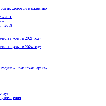
ред их здоровью и развитию
г - 2016
луг
г - 2018
чества услуг в 2021 году
чества услуг в 2024 году
Родина - Тюменская Зарека»
услуги
и учреждения