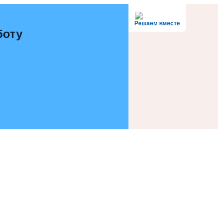
Решаем вместе
боту