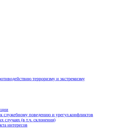
противодействию терроризму и экстремизму
пции
к служебному поведению и урегул.конфликтов
 случаях (в т.ч. склонения)
кта интересов