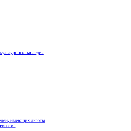
культурного наследия
телей, имеющих льготы
евозки"