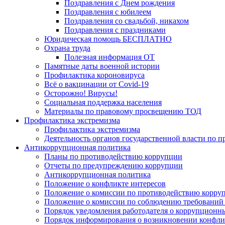
Поздравления с Днем рождения
Поздравления с юбилеем
Поздравления со свадьбой, никахом
Поздравления с праздниками
Юридическая помощь БЕСПЛАТНО
Охрана труда
Полезная информация ОТ
Памятные даты военной истории
Профилактика короновируса
Всё о вакцинации от Covid-19
Осторожно! Вирусы!
Социальная поддержка населения
Материалы по правовому просвещению ТОД
Профилактика экстремизма
Профилактика экстремизма
Деятельность органов государственной власти по 
Антикоррупционная политика
Планы по противодействию коррупции
Отчеты по предупреждению коррупции
Антикоррупционная политика
Положение о конфликте интересов
Положение о комиссии по противодействию корру
Положение о комиссии по соблюдению требований 
Порядок уведомления работодателя о коррупционных
Порядок информирования о возникновении конфли