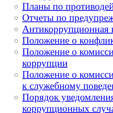
Планы по противоде
Отчеты по предупре
Антикоррупционная 
Положение о конфлик
Положение о комисс
коррупции
Положение о комисс
к служебному поведе
Порядок уведомления
коррупционных случая