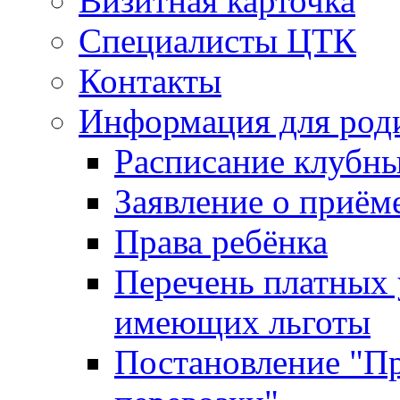
Визитная карточка
Специалисты ЦТК
Контакты
Информация для род
Расписание клубн
Заявление о приём
Права ребёнка
Перечень платных 
имеющих льготы
Постановление "Пр