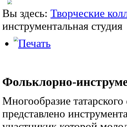
Вы здесь:
Творческие кол
инструментальная студия
Фольклорно-инструме
Многообразие татарского
представлено инструмент
участникик которой моло