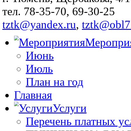
тел. 78-35-70, 69-30-25
tztk@yandex.ru
,
tztk@obl7
Меропри
Июнь
Июль
План на год
Главная
Услуги
Перечень платных ус