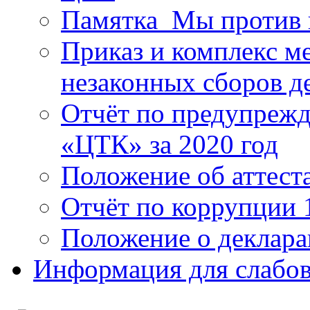
Памятка_Мы против 
Приказ и комплекс м
незаконных сборов д
Отчёт по предупреж
«ЦТК» за 2020 год
Положение об аттест
Отчёт по коррупции 
Положение о деклара
Информация для слабо