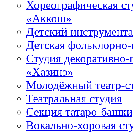
Хореографическая ст
«Аккош»
Детский инструмент
Детская фольклорно-
Студия декоративно-
«Хазинэ»
Молодёжный театр-ст
Театральная студия
Секция татаро-башк
Вокально-хоровая ст