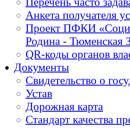
Перечень часто зада
Анкета получателя у
Проект ПФКИ «Социо
Родина - Тюменская 
QR-коды органов вла
Документы
Свидетельство о гос
Устав
Дорожная карта
Стандарт качества п