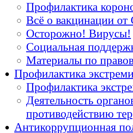
Профилактика корон
Всё о вакцинации от 
Осторожно! Вирусы!
Социальная поддержк
Материалы по право
Профилактика экстрем
Профилактика экстр
Деятельность органов
противодействию тер
Антикоррупционная по