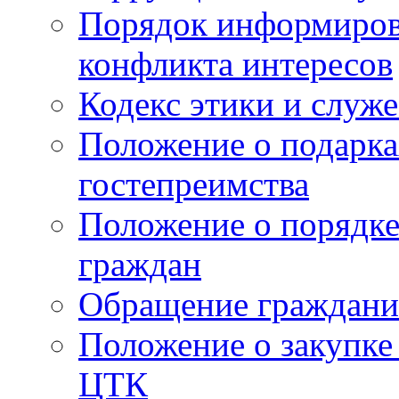
Порядок информиров
конфликта интересов
Кодекс этики и служ
Положение о подарка
гостепреимства
Положение о порядке
граждан
Обращение граждани
Положение о закупке
ЦТК