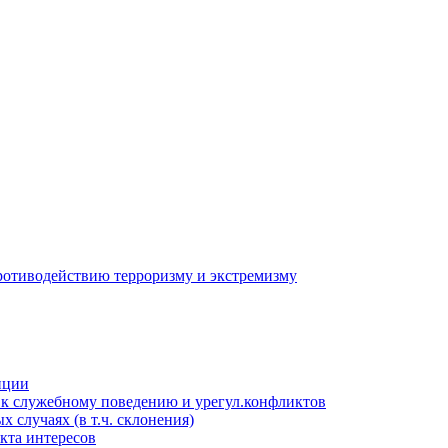
противодействию терроризму и экстремизму
пции
к служебному поведению и урегул.конфликтов
 случаях (в т.ч. склонения)
кта интересов