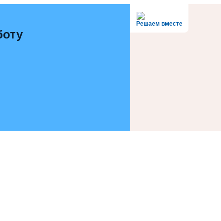
Решаем вместе
боту