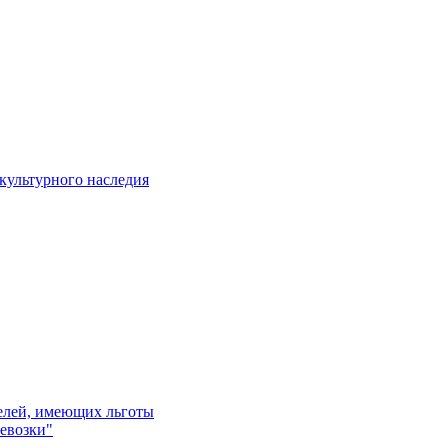
культурного наследия
телей, имеющих льготы
евозки"