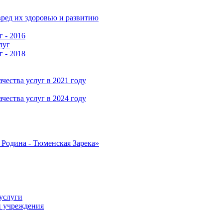
ред их здоровью и развитию
г - 2016
луг
г - 2018
чества услуг в 2021 году
чества услуг в 2024 году
Родина - Тюменская Зарека»
услуги
и учреждения