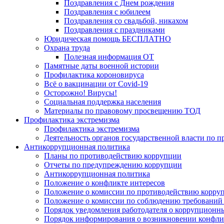
Поздравления с Днем рождения
Поздравления с юбилеем
Поздравления со свадьбой, никахом
Поздравления с праздниками
Юридическая помощь БЕСПЛАТНО
Охрана труда
Полезная информация ОТ
Памятные даты военной истории
Профилактика короновируса
Всё о вакцинации от Covid-19
Осторожно! Вирусы!
Социальная поддержка населения
Материалы по правовому просвещению ТОД
Профилактика экстремизма
Профилактика экстремизма
Деятельность органов государственной власти по 
Антикоррупционная политика
Планы по противодействию коррупции
Отчеты по предупреждению коррупции
Антикоррупционная политика
Положение о конфликте интересов
Положение о комиссии по противодействию корру
Положение о комиссии по соблюдению требований 
Порядок уведомления работодателя о коррупционных
Порядок информирования о возникновении конфли