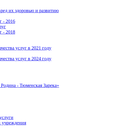
ред их здоровью и развитию
г - 2016
луг
г - 2018
чества услуг в 2021 году
чества услуг в 2024 году
Родина - Тюменская Зарека»
услуги
и учреждения