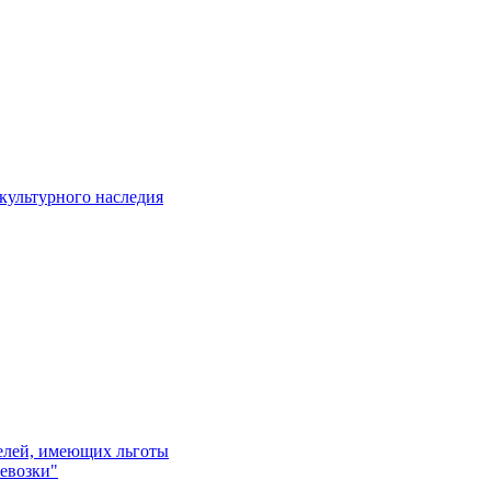
культурного наследия
телей, имеющих льготы
евозки"