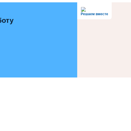
Решаем вместе
боту