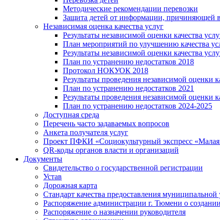
Методические рекомендации перевозки
Защита детей от информации, причиняющей в
Независимая оценка качества услуг
Результаты независимой оценки качества услу
План мероприятий по улучшению качества ус
Результаты независимой оценки качества услу
План по устранению недостатков 2018
Протокол НОКУОК 2018
Результаты проведения независимой оценки ка
План по устранению недостатков 2021
Результаты проведения независимой оценки ка
План по устранению недостатков 2024-2025
Доступная среда
Перечень часто задаваемых вопросов
Анкета получателя услуг
Проект ПФКИ «Социокультурный экспресс «Малая 
QR-коды органов власти и организаций
Документы
Свидетельство о государственной регистрации
Устав
Дорожная карта
Стандарт качества предоставления муниципальной 
Распоряжение администрации г. Тюмени о создани
Распоряжение о назначении руководителя