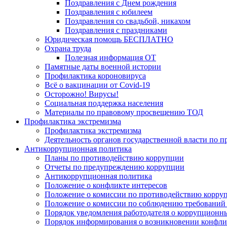
Поздравления с Днем рождения
Поздравления с юбилеем
Поздравления со свадьбой, никахом
Поздравления с праздниками
Юридическая помощь БЕСПЛАТНО
Охрана труда
Полезная информация ОТ
Памятные даты военной истории
Профилактика короновируса
Всё о вакцинации от Covid-19
Осторожно! Вирусы!
Социальная поддержка населения
Материалы по правовому просвещению ТОД
Профилактика экстремизма
Профилактика экстремизма
Деятельность органов государственной власти по 
Антикоррупционная политика
Планы по противодействию коррупции
Отчеты по предупреждению коррупции
Антикоррупционная политика
Положение о конфликте интересов
Положение о комиссии по противодействию корру
Положение о комиссии по соблюдению требований 
Порядок уведомления работодателя о коррупционных
Порядок информирования о возникновении конфли