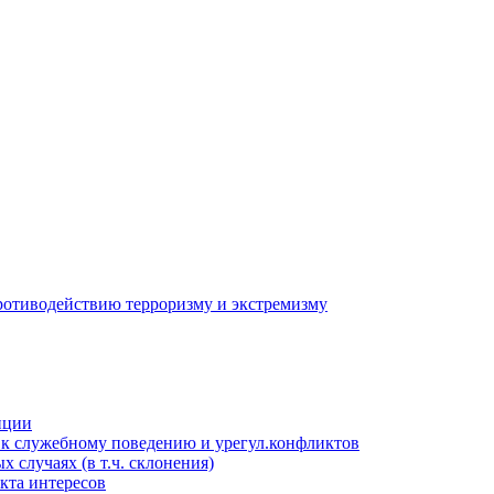
противодействию терроризму и экстремизму
пции
к служебному поведению и урегул.конфликтов
 случаях (в т.ч. склонения)
кта интересов