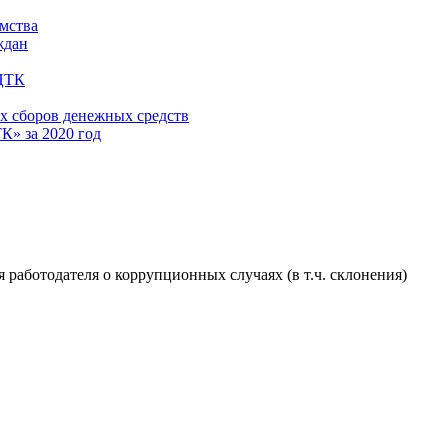
имства
ждан
 ЦТК
х сборов денежных средств
» за 2020 год
 работодателя о коррупционных случаях (в т.ч. склонения)