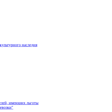
культурного наследия
телей, имеющих льготы
евозки"