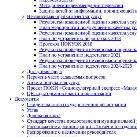
Методические рекомендации перевозки
Защита детей от информации, причиняющей в
Независимая оценка качества услуг
Результаты независимой оценки качества услу
План мероприятий по улучшению качества ус
Результаты независимой оценки качества услу
План по устранению недостатков 2018
Протокол НОКУОК 2018
Результаты проведения независимой оценки ка
План по устранению недостатков 2021
Результаты проведения независимой оценки ка
План по устранению недостатков 2024-2025
Доступная среда
Перечень часто задаваемых вопросов
Анкета получателя услуг
Проект ПФКИ «Социокультурный экспресс «Малая 
QR-коды органов власти и организаций
Документы
Свидетельство о государственной регистрации
Устав
Дорожная карта
Стандарт качества предоставления муниципальной 
Распоряжение администрации г. Тюмени о создани
Распоряжение о назначении руководителя