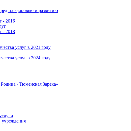
ред их здоровью и развитию
г - 2016
луг
г - 2018
чества услуг в 2021 году
чества услуг в 2024 году
Родина - Тюменская Зарека»
услуги
и учреждения