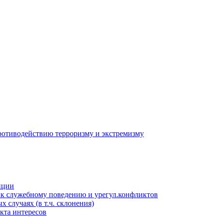
противодействию терроризму и экстремизму
пции
к служебному поведению и урегул.конфликтов
 случаях (в т.ч. склонения)
кта интересов