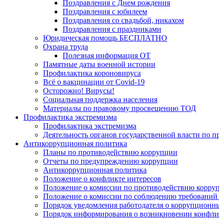
Поздравления с Днем рождения
Поздравления с юбилеем
Поздравления со свадьбой, никахом
Поздравления с праздниками
Юридическая помощь БЕСПЛАТНО
Охрана труда
Полезная информация ОТ
Памятные даты военной истории
Профилактика короновируса
Всё о вакцинации от Covid-19
Осторожно! Вирусы!
Социальная поддержка населения
Материалы по правовому просвещению ТОД
Профилактика экстремизма
Профилактика экстремизма
Деятельность органов государственной власти по 
Антикоррупционная политика
Планы по противодействию коррупции
Отчеты по предупреждению коррупции
Антикоррупционная политика
Положение о конфликте интересов
Положение о комиссии по противодействию корру
Положение о комиссии по соблюдению требований 
Порядок уведомления работодателя о коррупционных
Порядок информирования о возникновении конфли