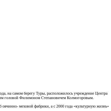
ода, на самом берегу Туры, расположилось учреждение Центра
дским головой Филимоном Степановичем Колмогоровым.
б овчинно- меховой фабрики, а с 2000 года «культурную жизнь»