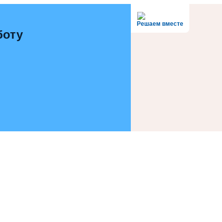
Решаем вместе
боту