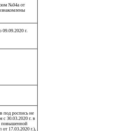
азом №04а от
 ознакомлены
09.09.2020 г.
в под роспись не
с 30.03.2020 г. в
а повышенной
т 17.03.2020 г.),