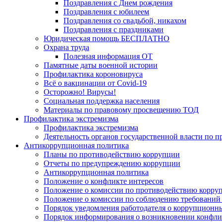
Поздравления с Днем рождения
Поздравления с юбилеем
Поздравления со свадьбой, никахом
Поздравления с праздниками
Юридическая помощь БЕСПЛАТНО
Охрана труда
Полезная информация ОТ
Памятные даты военной истории
Профилактика короновируса
Всё о вакцинации от Covid-19
Осторожно! Вирусы!
Социальная поддержка населения
Материалы по правовому просвещению ТОД
Профилактика экстремизма
Профилактика экстремизма
Деятельность органов государственной власти по 
Антикоррупционная политика
Планы по противодействию коррупции
Отчеты по предупреждению коррупции
Антикоррупционная политика
Положение о конфликте интересов
Положение о комиссии по противодействию корру
Положение о комиссии по соблюдению требований 
Порядок уведомления работодателя о коррупционных
Порядок информирования о возникновении конфли