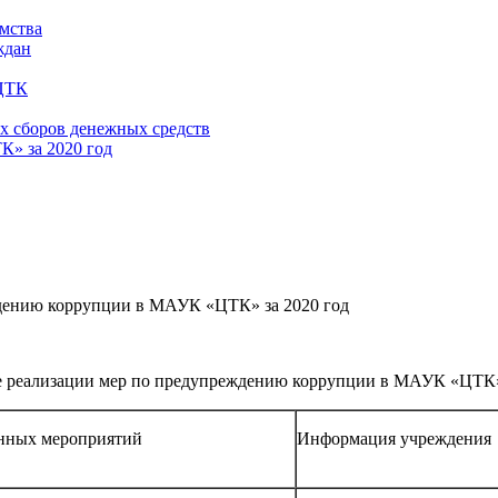
имства
ждан
 ЦТК
х сборов денежных средств
» за 2020 год
дению коррупции в МАУК «ЦТК» за 2020 год
е реализации мер по предупреждению коррупции в МАУК «ЦТК»
нных мероприятий
Информация учреждения