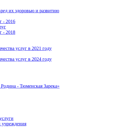
ред их здоровью и развитию
г - 2016
луг
г - 2018
чества услуг в 2021 году
чества услуг в 2024 году
Родина - Тюменская Зарека»
услуги
и учреждения