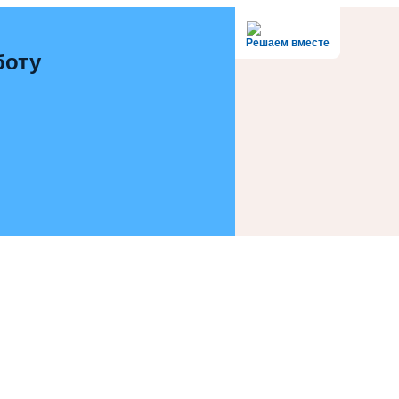
Решаем вместе
боту