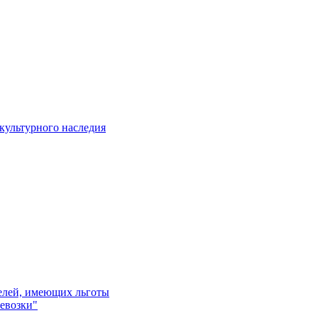
культурного наследия
телей, имеющих льготы
евозки"