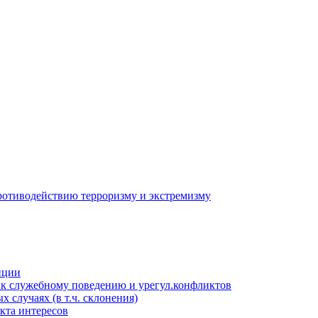
противодействию терроризму и экстремизму
пции
к служебному поведению и урегул.конфликтов
 случаях (в т.ч. склонения)
кта интересов