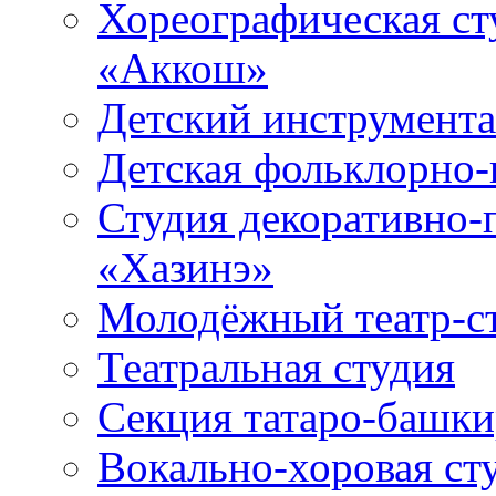
Хореографическая ст
«Аккош»
Детский инструмент
Детская фольклорно-
Студия декоративно-
«Хазинэ»
Молодёжный театр-ст
Театральная студия
Секция татаро-башк
Вокально-хоровая ст