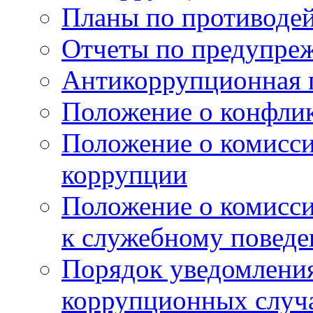
Планы по противоде
Отчеты по предупре
Антикоррупционная 
Положение о конфлик
Положение о комисс
коррупции
Положение о комисс
к служебному поведе
Порядок уведомления
коррупционных случая