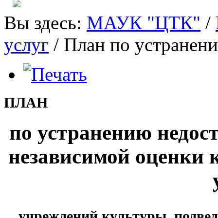
Вы здесь:
МАУК "ЦТК"
/
услуг
/
План по устранени
ПЛАН
по устранению недост
независимой оценки к
учреждений культуры, подве