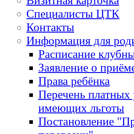
Визитная карточка
Специалисты ЦТК
Контакты
Информация для род
Расписание клубн
Заявление о приём
Права ребёнка
Перечень платных 
имеющих льготы
Постановление "Пр