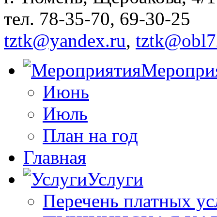
тел. 78-35-70, 69-30-25
tztk@yandex.ru
,
tztk@obl7
Меропри
Июнь
Июль
План на год
Главная
Услуги
Перечень платных ус