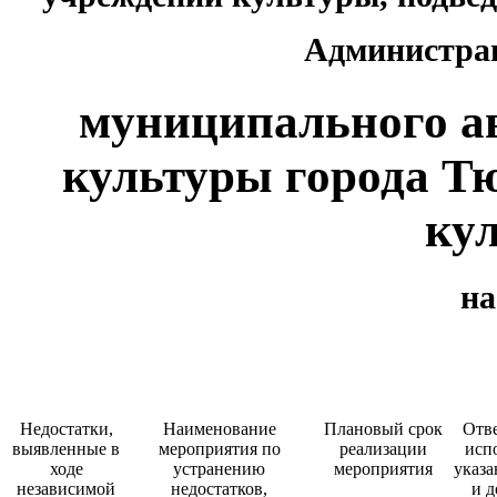
Администра
муниципального а
культуры города Т
ку
на
Недостатки,
Наименование
Плановый срок
Отв
выявленные в
мероприятия по
реализации
исп
ходе
устранению
мероприятия
указа
независимой
недостатков,
и д