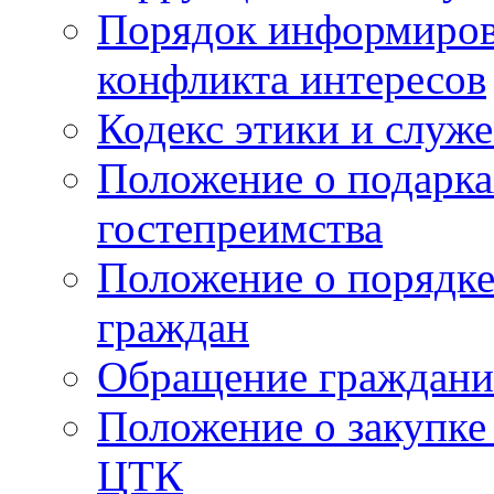
Порядок информиров
конфликта интересов
Кодекс этики и служ
Положение о подарка
гостепреимства
Положение о порядке
граждан
Обращение граждани
Положение о закупке
ЦТК