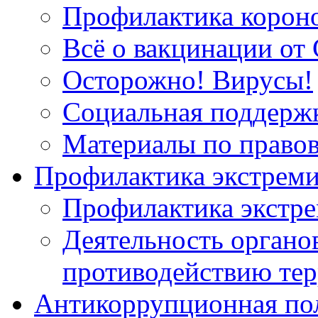
Профилактика корон
Всё о вакцинации от 
Осторожно! Вирусы!
Социальная поддержк
Материалы по право
Профилактика экстрем
Профилактика экстр
Деятельность органов
противодействию тер
Антикоррупционная по