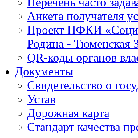
Перечень часто зада
Анкета получателя у
Проект ПФКИ «Социо
Родина - Тюменская 
QR-коды органов вла
Документы
Свидетельство о гос
Устав
Дорожная карта
Стандарт качества п