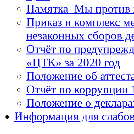
Памятка_Мы против 
Приказ и комплекс м
незаконных сборов д
Отчёт по предупреж
«ЦТК» за 2020 год
Положение об аттест
Отчёт по коррупции 
Положение о деклара
Информация для слабо