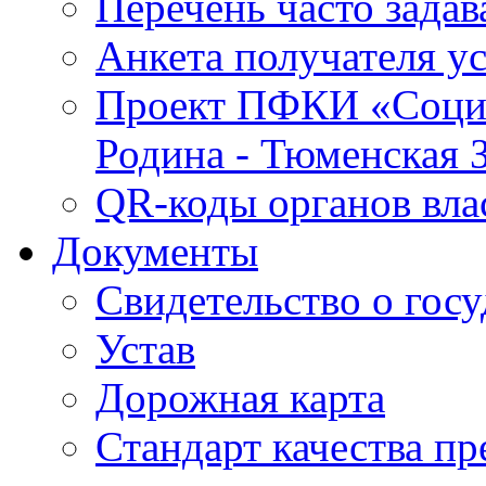
Перечень часто зада
Анкета получателя у
Проект ПФКИ «Социо
Родина - Тюменская 
QR-коды органов вла
Документы
Свидетельство о гос
Устав
Дорожная карта
Стандарт качества п