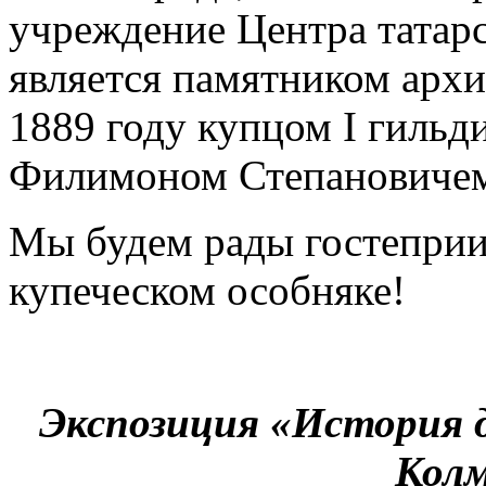
учреждение Центра татарс
является памятником архи
1889 году купцом I гильд
Филимоном Степановичем
Мы будем рады гостеприим
купеческом особняке!
Экспозиция «История 
Колм