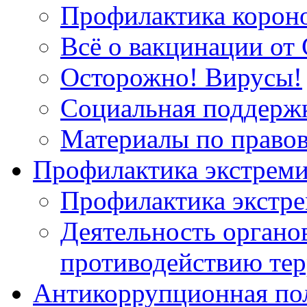
Профилактика корон
Всё о вакцинации от 
Осторожно! Вирусы!
Социальная поддержк
Материалы по право
Профилактика экстрем
Профилактика экстр
Деятельность органов
противодействию тер
Антикоррупционная по