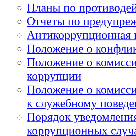
Планы по противоде
Отчеты по предупре
Антикоррупционная 
Положение о конфлик
Положение о комисс
коррупции
Положение о комисс
к служебному поведе
Порядок уведомления
коррупционных случая