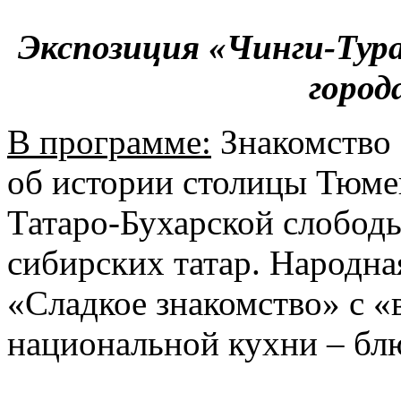
Экспозиция «Чинги-Тура
город
В программе:
Знакомство 
об истории столицы Тюмен
Татаро-Бухарской слободы
сибирских татар. Народная
«Сладкое знакомство» с «
национальной кухни – б