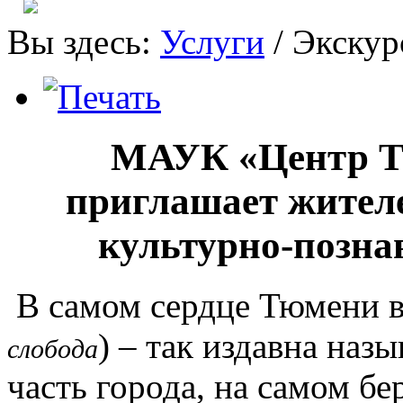
Вы здесь:
Услуги
/
Экскур
МАУК «Центр Т
приглашает жителе
культурно-позна
В самом сердце Тюмени в
) – так издавна на
слобода
часть города, на самом б