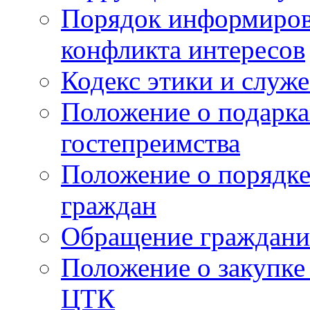
Порядок информиров
конфликта интересов
Кодекс этики и служ
Положение о подарка
гостепреимства
Положение о порядке
граждан
Обращение граждани
Положение о закупке
ЦТК