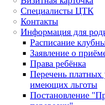
Визитная карточка
Специалисты ЦТК
Контакты
Информация для род
Расписание клубн
Заявление о приём
Права ребёнка
Перечень платных 
имеющих льготы
Постановление "Пр