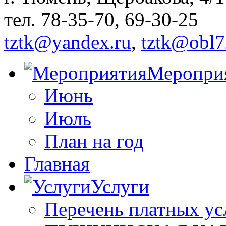
тел. 78-35-70, 69-30-25
tztk@yandex.ru
,
tztk@obl7
Меропри
Июнь
Июль
План на год
Главная
Услуги
Перечень платных ус