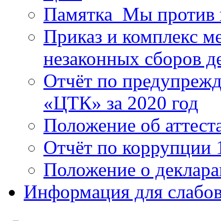
Памятка_Мы против 
Приказ и комплекс м
незаконных сборов д
Отчёт по предупреж
«ЦТК» за 2020 год
Положение об аттест
Отчёт по коррупции 
Положение о деклара
Информация для слабо