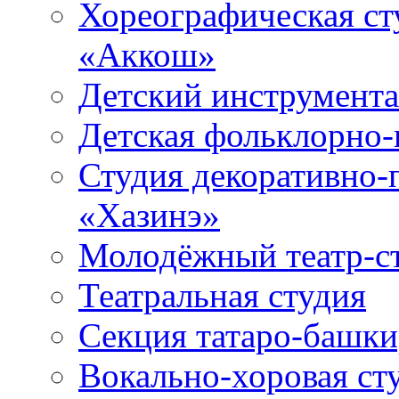
Хореографическая ст
«Аккош»
Детский инструмент
Детская фольклорно-
Студия декоративно-
«Хазинэ»
Молодёжный театр-ст
Театральная студия
Секция татаро-башк
Вокально-хоровая ст